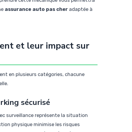
omprendre cette mécanique vous permettra
ne
assurance auto pas cher
adaptée à
ent et leur impact sur
ment en plusieurs catégories, chacune
lle.
rking sécurisé
c surveillance représente la situation
ction physique minimise les risques