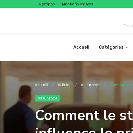
À propos
Mentions légales
Trou
Accueil
Catégories
Accueil
Articles
Assurance
Comment le s
Assurance
Comment le s