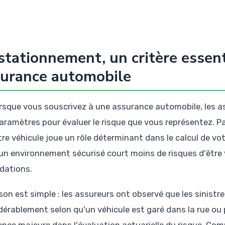
stationnement, un critère essent
surance automobile
rsque vous souscrivez à une assurance automobile, les 
aramètres pour évaluer le risque que vous représentez. Pa
tre véhicule joue un rôle déterminant dans le calcul de vot
un environnement sécurisé court moins de risques d'être 
dations.
ison est simple : les assureurs ont observé que les sinistr
dérablement selon qu'un véhicule est garé dans la rue ou 