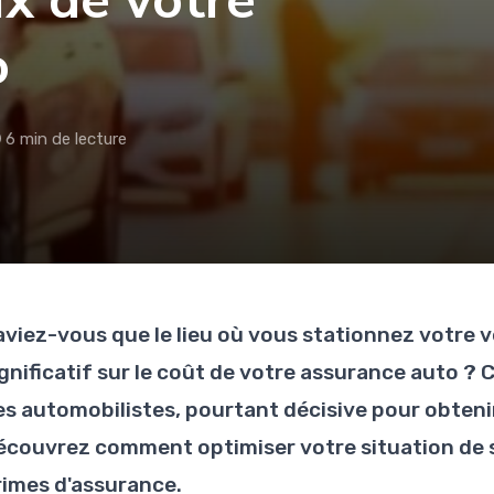
ix de votre
o
6 min de lecture
aviez-vous que le lieu où vous stationnez votre 
ignificatif sur le coût de votre assurance auto ?
es automobilistes, pourtant décisive pour obten
écouvrez comment optimiser votre situation de 
rimes d'assurance.