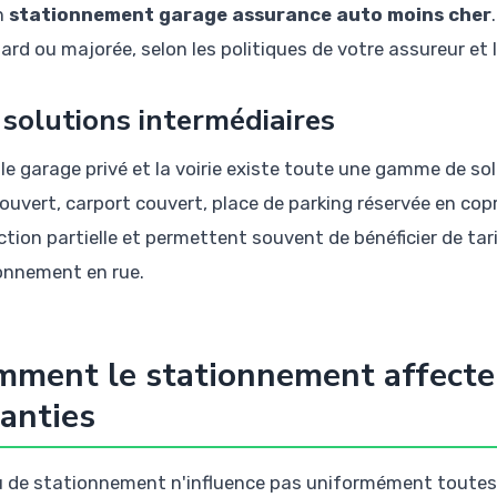
n
stationnement garage assurance auto moins cher
rd ou majorée, selon les politiques de votre assureur et l
 solutions intermédiaires
le garage privé et la voirie existe toute une gamme de sol
ouvert, carport couvert, place de parking réservée en cop
ction partielle et permettent souvent de bénéficier de tar
onnement en rue.
ment le stationnement affecte 
anties
eu de stationnement n'influence pas uniformément toutes 