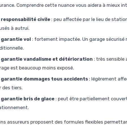
urance. Comprendre cette nuance vous aidera à mieux inte
 responsabilité civile
: peu affectée par le lieu de stat
usés à autrui.
 garantie vol
: fortement impactée. Un garage sécurisé 
ditionnelle.
 garantie vandalisme et détérioration
: très sensible
rage est beaucoup moins exposé.
 garantie dommages tous accidents
: légèrement aff
 des tiers.
 garantie bris de glace
: peut être partiellement couver
ationnement.
ins assureurs proposent des formules flexibles permettan