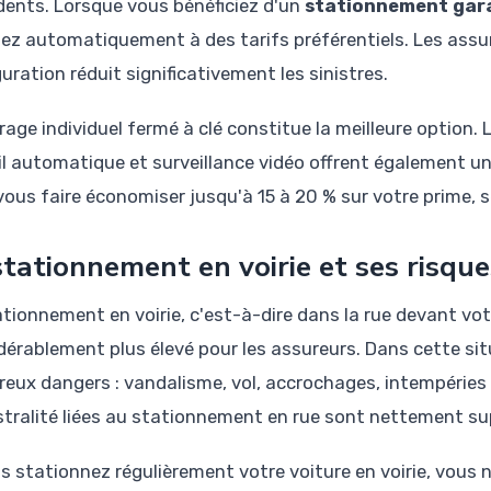
idents. Lorsque vous bénéficiez d'un
stationnement gar
ez automatiquement à des tarifs préférentiels. Les assu
uration réduit significativement les sinistres.
rage individuel fermé à clé constitue la meilleure option.
il automatique et surveillance vidéo offrent également u
ous faire économiser jusqu'à 15 à 20 % sur votre prime, se
stationnement en voirie et ses risque
ationnement en voirie, c'est-à-dire dans la rue devant vot
dérablement plus élevé pour les assureurs. Dans cette sit
eux dangers : vandalisme, vol, accrochages, intempéries 
istralité liées au stationnement en rue sont nettement su
us stationnez régulièrement votre voiture en voirie, vous 