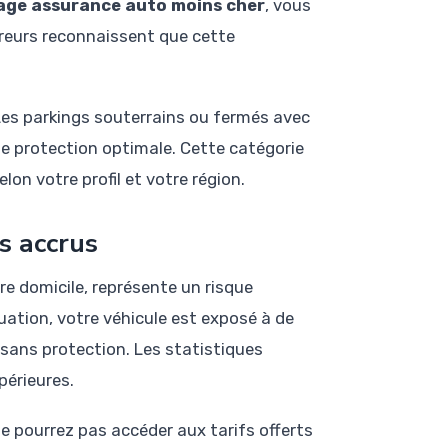
age assurance auto moins cher
, vous
reurs reconnaissent que cette
 Les parkings souterrains ou fermés avec
ne protection optimale. Cette catégorie
lon votre profil et votre région.
s accrus
re domicile, représente un risque
uation, votre véhicule est exposé à de
sans protection. Les statistiques
périeures.
ne pourrez pas accéder aux tarifs offerts