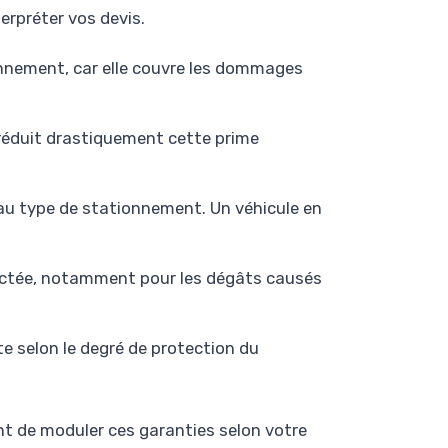
rpréter vos devis.
ionnement, car elle couvre les dommages
réduit drastiquement cette prime
 au type de stationnement. Un véhicule en
ectée, notamment pour les dégâts causés
te selon le degré de protection du
t de moduler ces garanties selon votre