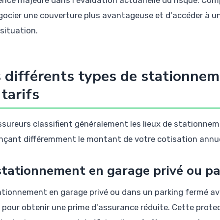
rence majeure dans l'évaluation actuarielle du risque. C
gocier une couverture plus avantageuse et d'accéder à u
 situation.
 différents types de stationnem
 tarifs
ssureurs classifient généralement les lieux de stationne
ençant différemment le montant de votre cotisation annue
stationnement en garage privé ou pa
ationnement en garage privé ou dans un parking fermé ave
e pour obtenir une prime d'assurance réduite. Cette prote