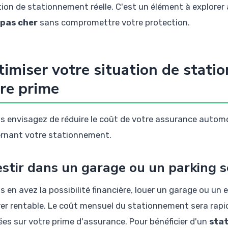
tion de stationnement réelle. C'est un élément à explore
 pas cher
sans compromettre votre protection.
imiser votre situation de stati
re prime
us envisagez de réduire le coût de votre assurance automob
rnant votre stationnement.
estir dans un garage ou un parking s
us en avez la possibilité financière, louer un garage ou u
rer rentable. Le coût mensuel du stationnement sera ra
sées sur votre prime d'assurance. Pour bénéficier d'un
sta