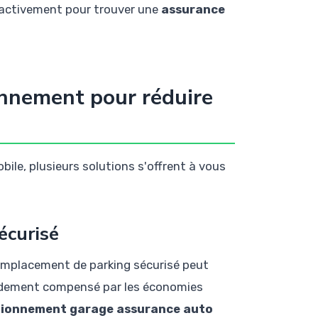
r activement pour trouver une
assurance
onnement pour réduire
ile, plusieurs solutions s'offrent à vous
écurisé
n emplacement de parking sécurisé peut
pidement compensé par les économies
tionnement garage assurance auto